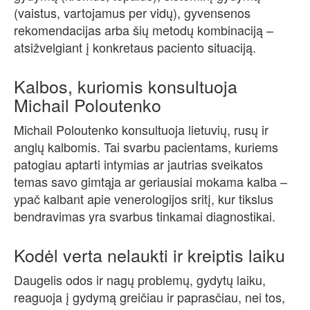
(vaistus, vartojamus per vidų), gyvensenos
rekomendacijas arba šių metodų kombinaciją –
atsižvelgiant į konkretaus paciento situaciją.
Kalbos, kuriomis konsultuoja
Michail Poloutenko
Michail Poloutenko konsultuoja lietuvių, rusų ir
anglų kalbomis. Tai svarbu pacientams, kuriems
patogiau aptarti intymias ar jautrias sveikatos
temas savo gimtąja ar geriausiai mokama kalba –
ypač kalbant apie venerologijos sritį, kur tikslus
bendravimas yra svarbus tinkamai diagnostikai.
Kodėl verta nelaukti ir kreiptis laiku
Daugelis odos ir nagų problemų, gydytų laiku,
reaguoja į gydymą greičiau ir paprasčiau, nei tos,