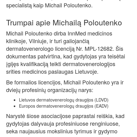
specialistą kaip Michail Poloutenko.
Trumpai apie Michailą Poloutenko
Michail Poloutenko dirba InnMed medicinos
klinikoje, Vilniuje, ir turi galiojančią
dermatovenerologo licenciją Nr. MPL-12682. Šis
dokumentas patvirtina, kad gydytojas yra teisėtai
įgijęs kvalifikaciją teikti dermatovenerologijos
srities medicinos paslaugas Lietuvoje.
Be formalios licencijos, Michail Poloutenko yra ir
dviejų profesinių organizacijų narys:
Lietuvos dermatovenerologų draugijos (LDVD)
Europos dermatovenerologų draugijos (EADV)
Narystė šiose asociacijose paprastai reiškia, kad
gydytojas dalyvauja profesiniuose renginiuose,
seka naujausius mokslinius tyrimus ir gydymo