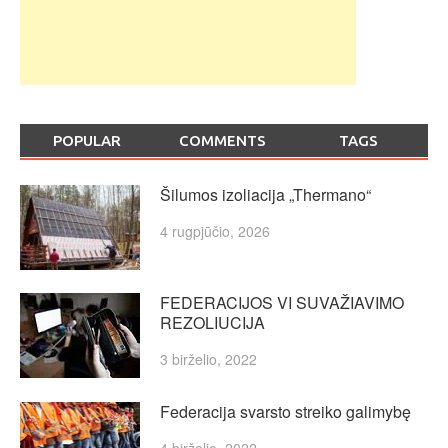
POPULAR
COMMENTS
TAGS
Šilumos izoliacija „Thermano“
4 rugpjūčio, 2026
FEDERACIJOS VI SUVAŽIAVIMO
REZOLIUCIJA
3 birželio, 2022
Federacija svarsto streiko galimybę
4 birželio, 2022