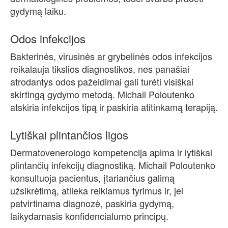
gydymą laiku.
Odos infekcijos
Bakterinės, virusinės ar grybelinės odos infekcijos
reikalauja tikslios diagnostikos, nes panašiai
atrodantys odos pažeidimai gali turėti visiškai
skirtingą gydymo metodą. Michail Poloutenko
atskiria infekcijos tipą ir paskiria atitinkamą terapiją.
Lytiškai plintančios ligos
Dermatovenerologo kompetencija apima ir lytiškai
plintančių infekcijų diagnostiką. Michail Poloutenko
konsultuoja pacientus, įtariančius galimą
užsikrėtimą, atlieka reikiamus tyrimus ir, jei
patvirtinama diagnozė, paskiria gydymą,
laikydamasis konfidencialumo principų.