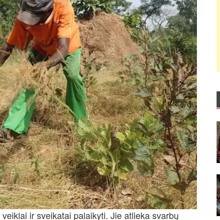
iklai ir sveikatai palaikyti. Jie atlieka svarbų