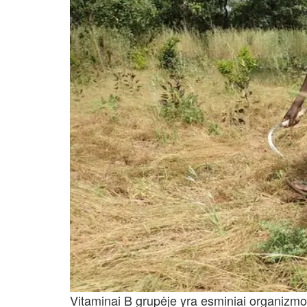
Vitaminai B grupėje yra esminiai organizmo ve