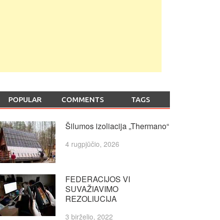
POPULAR
COMMENTS
TAGS
Šilumos izoliacija „Thermano“
4 rugpjūčio, 2026
FEDERACIJOS VI
SUVAŽIAVIMO
REZOLIUCIJA
3 birželio, 2022